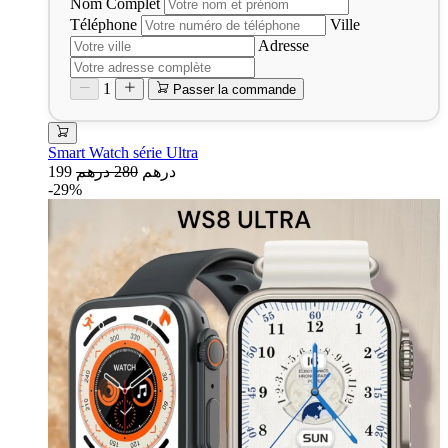
Nom Complet
Téléphone
Ville
Adresse
1
Passer la commande
Smart Watch série Ultra
199 درهم
280 درهم
-29%