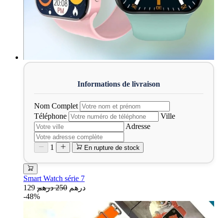
Nom Complet
Téléphone
Ville
Adresse
1
En rupture de stock
Smart Watch série 7
129 درهم
250 درهم
-48%