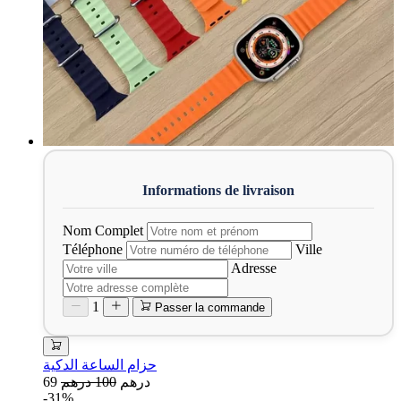
Nom Complet
Téléphone
Ville
Adresse
1
Passer la commande
حزام الساعة الدكية
69 درهم
100 درهم
-31%