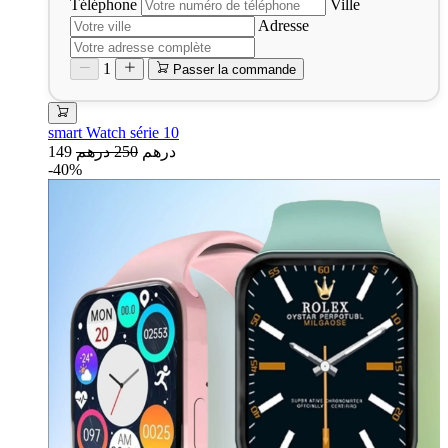
Téléphone
Ville
Adresse
1
Passer la commande
smart Watch série 10
149 درهم
250 درهم
-40%