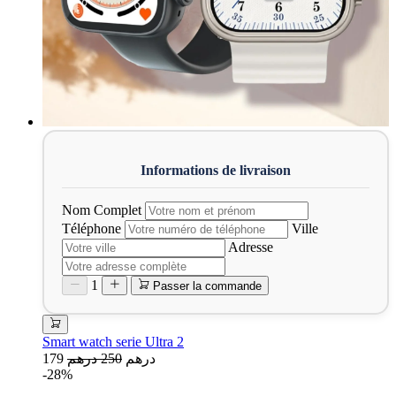
Nom Complet
Téléphone
Ville
Adresse
1
Passer la commande
Smart watch serie Ultra 2
179 درهم
250 درهم
-28%