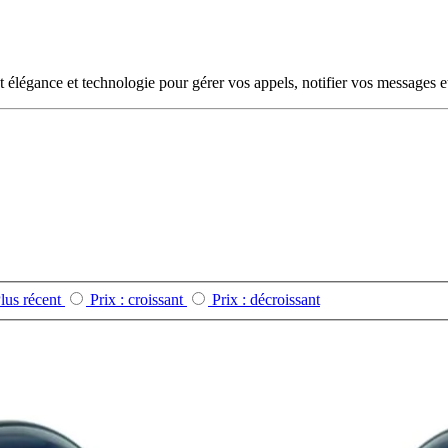
t élégance et technologie pour gérer vos appels, notifier vos messages e
lus récent
Prix : croissant
Prix : décroissant