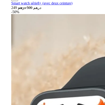
Smart watch série8+ (avec deux ceinture)
249 درهم
500 درهم
-50%