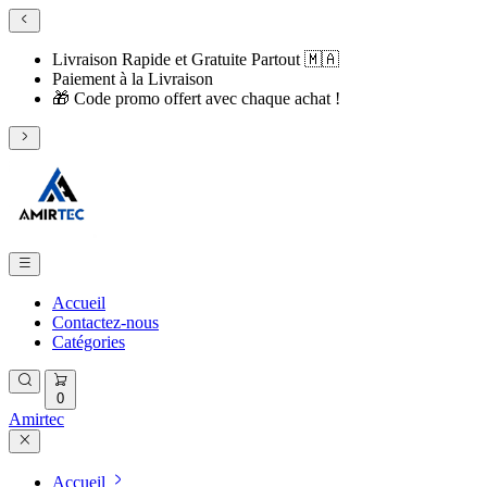
Livraison Rapide et Gratuite Partout 🇲🇦
​Paiement à la Livraison
​🎁 Code promo offert avec chaque achat !
Accueil
Contactez-nous
Catégories
0
Amirtec
Accueil