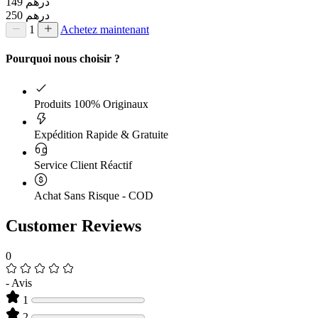
149 درهم
250 درهم
1
Achetez maintenant
Pourquoi nous choisir ?
Produits 100% Originaux
Expédition Rapide & Gratuite
Service Client Réactif
Achat Sans Risque - COD
Customer Reviews
0
-
Avis
1
2