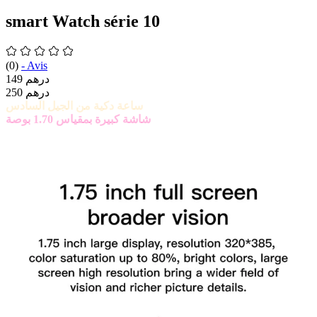
smart Watch série 10
(0)
-
Avis
149 درهم
250 درهم
ساعة دكية من الجيل السادس
شاشة كبيرة بمقياس 1.70 بوصة
تتوفر على رؤية واسعة مع الوان واضحة و دقة جيدة