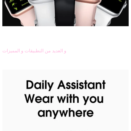
و العديد من التطبيقات و المميزات
تشغيل الموسيقى والاستماع إليها من ساعتك
آلة حاسبة و مراقبة جودة النوم ...