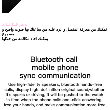
تدعم المكالمات
تمكنك من معرفة المتصل و الرد عليه من ساعتك بها صوت واضح و
مسموع
يمكنك اجاء مكالمة من خلالها