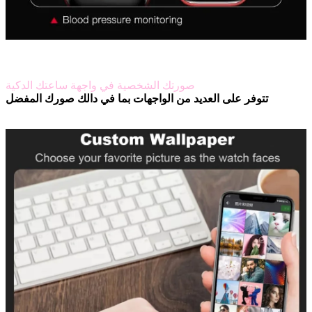
صورتك الشخصية في واجهة ساعتك الدكية
تتوفر على العديد من الواجهات بما في دالك صورك المفضل