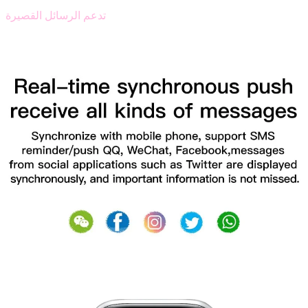
تدعم الرسائل القصيرة
تلقي الرسائل و الإطلاع عليها كي لا يتم تفويت المعلومات المهمة