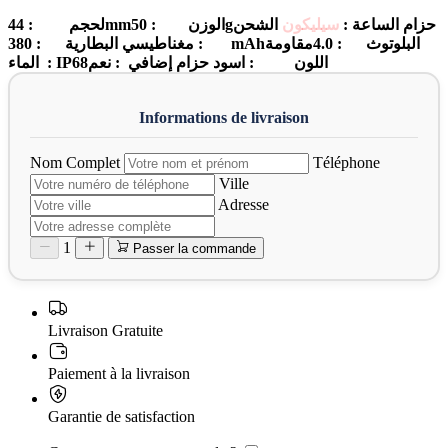
لحجم : 44mmالوزن : 50gحزام الساعة :
سيليكون
الشحن
: مغناطيسي البطارية : 380mAhالبلوتوث : 4.0مقاومة
الماء : IP68اللون : اسود حزام إضافي : نعم
Nom Complet
Téléphone
Ville
Adresse
1
Passer la commande
Livraison Gratuite
Paiement à la livraison
Garantie de satisfaction