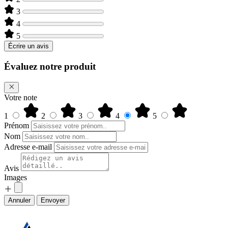
3
4
5
Écrire un avis
Évaluez notre produit
Votre note
1
2
3
4
5
Prénom
Nom
Adresse e-mail
Avis
Images
Annuler
Envoyer