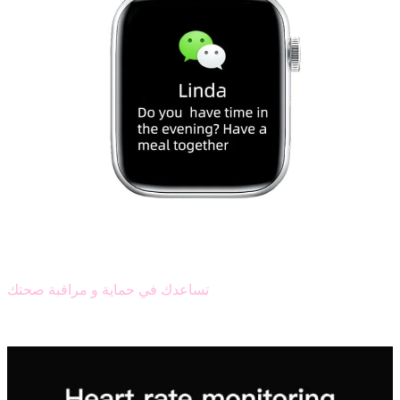
تساعدك في حماية و مراقبة صحتك
مراقبة معدل ضربات القلب و صحته
مراقبة معدل الأكسجين في الدم