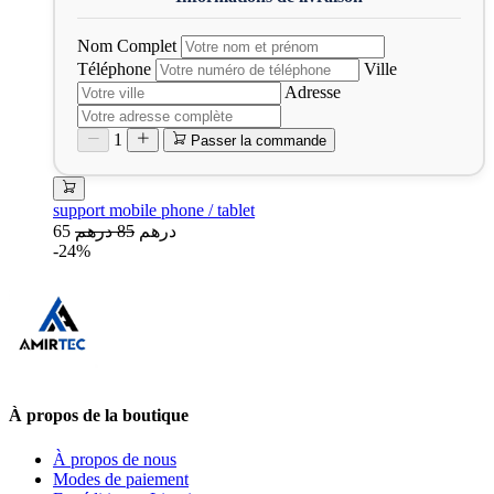
Nom Complet
Téléphone
Ville
Adresse
1
Passer la commande
support mobile phone / tablet
65 درهم
85 درهم
-24%
À propos de la boutique
À propos de nous
Modes de paiement