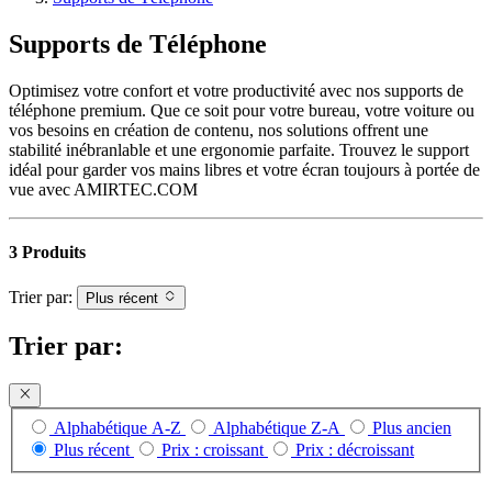
Supports de Téléphone
Optimisez votre confort et votre productivité avec nos supports de
téléphone premium. Que ce soit pour votre bureau, votre voiture ou
vos besoins en création de contenu, nos solutions offrent une
stabilité inébranlable et une ergonomie parfaite. Trouvez le support
idéal pour garder vos mains libres et votre écran toujours à portée de
vue avec AMIRTEC.COM
3 Produits
Trier par:
Plus récent
Trier par:
Alphabétique A-Z
Alphabétique Z-A
Plus ancien
Plus récent
Prix : croissant
Prix : décroissant