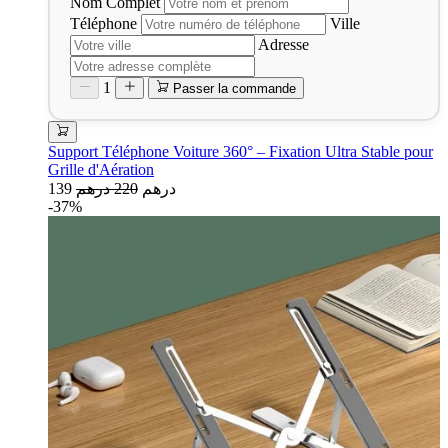
Nom Complet
Téléphone
Ville
Adresse
1
Passer la commande
Support Téléphone Voiture 360° – Fixation Ultra Stable pour
Grille d'Aération
139 درهم
220 درهم
-37%