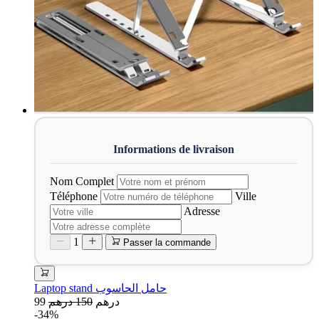
Nom Complet
Téléphone
Ville
Adresse
1
Passer la commande
Laptop stand حامل الحاسوب
99 درهم
150 درهم
-34%