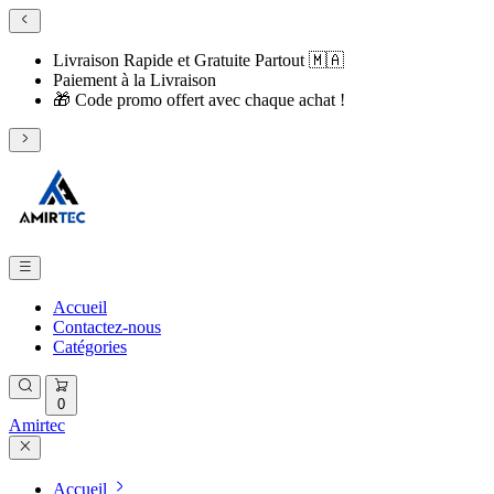
Livraison Rapide et Gratuite Partout 🇲🇦
​Paiement à la Livraison
​🎁 Code promo offert avec chaque achat !
Accueil
Contactez-nous
Catégories
0
Amirtec
Accueil