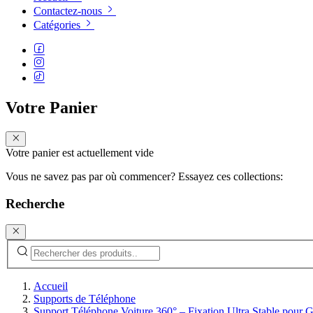
Contactez-nous
Catégories
Votre Panier
Votre panier est actuellement vide
Vous ne savez pas par où commencer? Essayez ces collections:
Recherche
Accueil
Supports de Téléphone
Support Téléphone Voiture 360° – Fixation Ultra Stable pour Gr