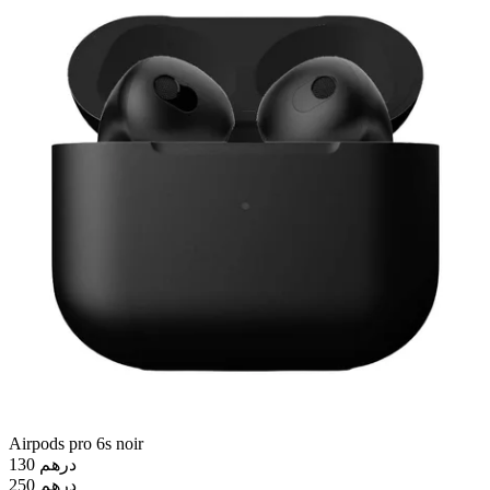
Airpods pro 6s noir
130 درهم
250 درهم