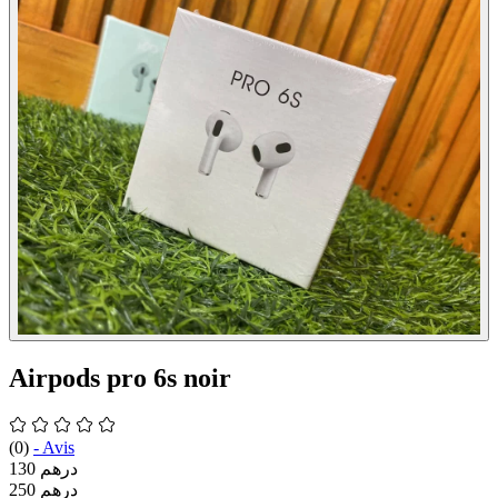
Airpods pro 6s noir
(0)
-
Avis
130 درهم
250 درهم