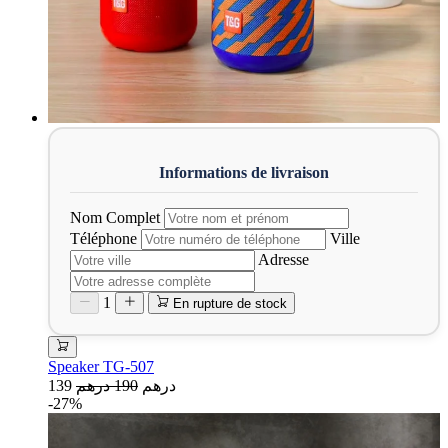
Nom Complet
Téléphone
Ville
Adresse
1
En rupture de stock
Speaker TG-507
139 درهم
190 درهم
-27%