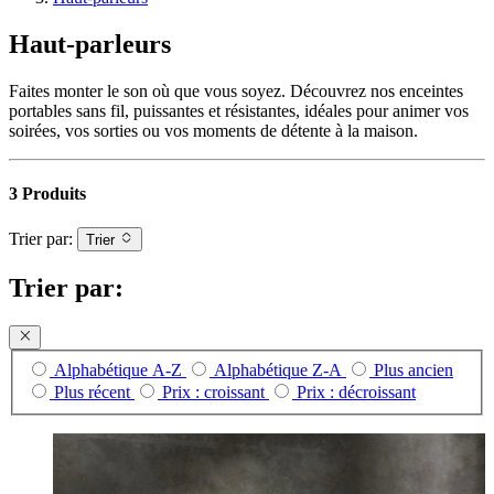
Haut-parleurs
Faites monter le son où que vous soyez. Découvrez nos enceintes
portables sans fil, puissantes et résistantes, idéales pour animer vos
soirées, vos sorties ou vos moments de détente à la maison.
3 Produits
Trier par:
Trier
Trier par:
Alphabétique A-Z
Alphabétique Z-A
Plus ancien
Plus récent
Prix : croissant
Prix : décroissant