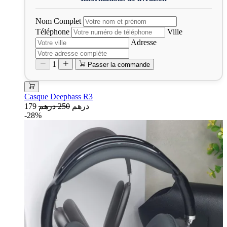
Nom Complet
Téléphone
Ville
Adresse
1
Passer la commande
Casque Deepbass R3
179 درهم
250 درهم
-28%