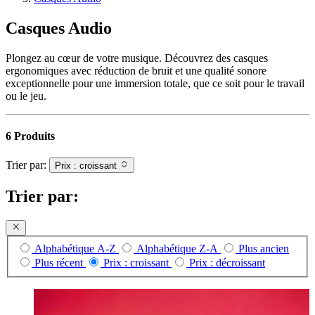
Casques Audio
Plongez au cœur de votre musique. Découvrez des casques
ergonomiques avec réduction de bruit et une qualité sonore
exceptionnelle pour une immersion totale, que ce soit pour le travail
ou le jeu.
6 Produits
Trier par:
Prix : croissant
Trier par:
Alphabétique A-Z
Alphabétique Z-A
Plus ancien
Plus récent
Prix : croissant
Prix : décroissant