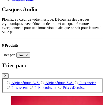
Casques Audio
Plongez au cœur de votre musique. Découvrez des casques
ergonomiques avec réduction de bruit et une qualité sonore
exceptionnelle pour une immersion totale, que ce soit pour le travail
ou le jeu.
6 Produits
Trier par:
Trier
Trier par:
Alphabétique A-Z
Alphabétique Z-A
Plus ancien
Plus récent
Prix : croissant
Prix : décroissant