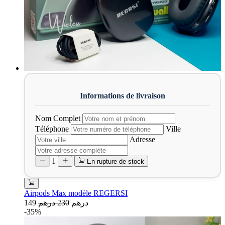
Nom Complet
Téléphone
Ville
Adresse
1
En rupture de stock
Airpods Max modèle REGERSI
149 درهم
230 درهم
-35%